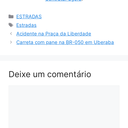
Categorias
ESTRADAS
Tags
Estradas
Acidente na Praça da Liberdade
Carreta com pane na BR-050 em Uberaba
Deixe um comentário
Comentário