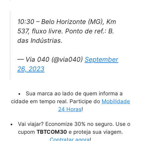
10:30 – Belo Horizonte (MG), Km
537, fluxo livre. Ponto de ref.: B.
das Indústrias.
— Via 040 (@via040)
September
26, 2023
Sua marca ao lado de quem informa a
cidade em tempo real. Participe do
Mobilidade
24 Horas
!
Vai viajar? Economize 30% no seguro. Use o
cupom
TBTCOM30
e proteja sua viagem.
Contratar agora
!