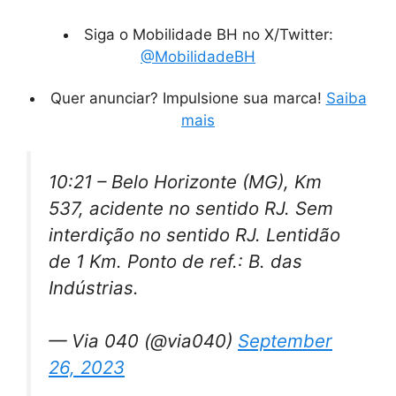
Siga o Mobilidade BH no X/Twitter:
@MobilidadeBH
Quer anunciar? Impulsione sua marca!
Saiba
mais
10:21 – Belo Horizonte (MG), Km
537, acidente no sentido RJ. Sem
interdição no sentido RJ. Lentidão
de 1 Km. Ponto de ref.: B. das
Indústrias.
— Via 040 (@via040)
September
26, 2023