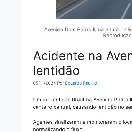
Avenida Dom Pedro II, na altura da R
Reprodução/
Acidente na Aven
lentidão
05/11/2024
Por
Eduardo Paulino
Um acidente às 6h44 na Avenida Pedro II,
canteiro central, causando lentidão no se
Agentes sinalizaram e monitoraram o local
normalizando o fluxo.