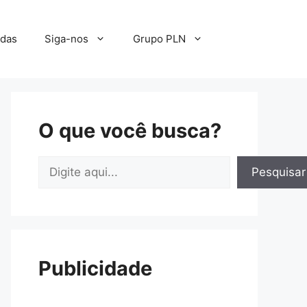
adas
Siga-nos
Grupo PLN
O que você busca?
Pesquisar
Pesquisar
Publicidade