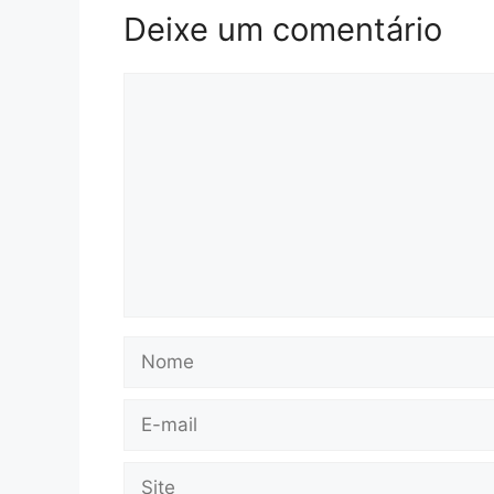
Deixe um comentário
Comentário
Nome
E-
mail
Site