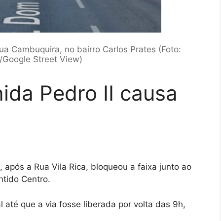
ua Cambuquira, no bairro Carlos Prates (Foto:
Google Street View)
ida Pedro II causa
 após a Rua Vila Rica, bloqueou a faixa junto ao
ntido Centro.
 até que a via fosse liberada por volta das 9h,