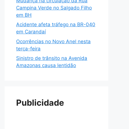
Mudança na circulação da Rua
Campina Verde no Salgado Filho
em BH
Acidente afeta tráfego na BR-040
em Carandaí
Ocorrências no Novo Anel nesta
terça-feira
Sinistro de trânsito na Avenida
Amazonas causa lentidão
Publicidade