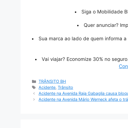
Siga o Mobilidade B
Quer anunciar? Im
Sua marca ao lado de quem informa a 
Vai viajar? Economize 30% no segur
Con
Categorias
TRÂNSITO BH
Tags
Acidente
,
Trânsito
Acidente na Avenida Raja Gabaglia causa blo
Acidente na Avenida Mário Werneck afeta o tr