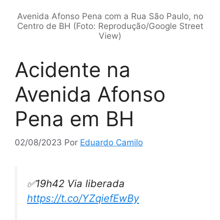
Avenida Afonso Pena com a Rua São Paulo, no
Centro de BH (Foto: Reprodução/Google Street
View)
Acidente na
Avenida Afonso
Pena em BH
02/08/2023
Por
Eduardo Camilo
✅19h42 Via liberada
https://t.co/YZqiefEwBy