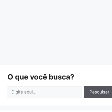
O que você busca?
Pesquisar
Pesquisar