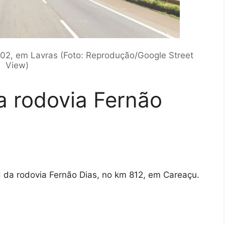
702, em Lavras (Foto: Reprodução/Google Street
View)
ta rodovia Fernão
H da rodovia Fernão Dias, no km 812, em Careaçu.