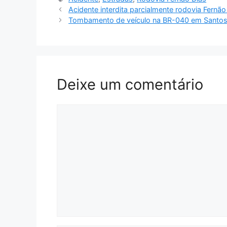
Acidente interdita parcialmente rodovia Fernã
Tombamento de veículo na BR-040 em Santo
Deixe um comentário
Comentário