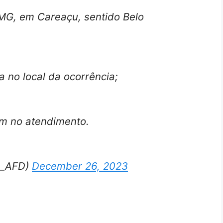
MG, em Careaçu, sentido Belo
a no local da ocorrência;
am no atendimento.
is_AFD)
December 26, 2023