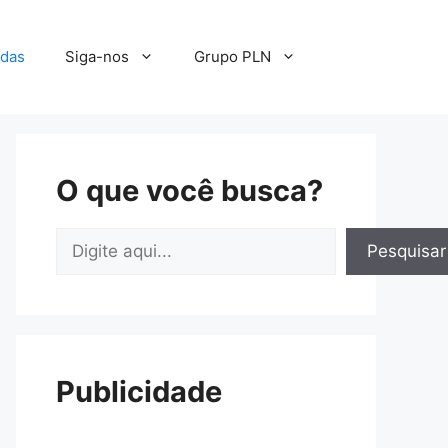
adas
Siga-nos
Grupo PLN
O que você busca?
Pesquisar
Pesquisar
Publicidade