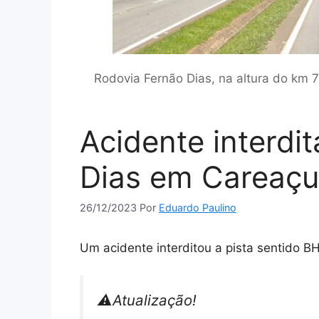
Rodovia Fernão Dias, na altura do km 
Acidente interdi
Dias em Careaçu
26/12/2023
Por
Eduardo Paulino
Um acidente interditou a pista sentido B
⚠️Atualização!