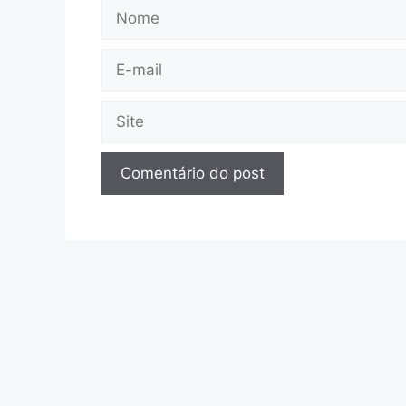
Nome
E-
mail
Site