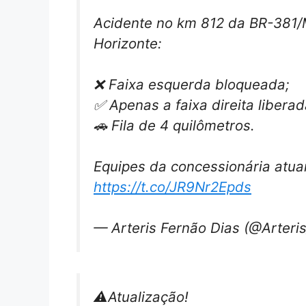
Acidente no km 812 da BR-381/
Horizonte:
❌ Faixa esquerda bloqueada;
✅ Apenas a faixa direita liberad
🚗 Fila de 4 quilômetros.
Equipes da concessionária atu
https://t.co/JR9Nr2Epds
— Arteris Fernão Dias (@Arter
⚠️Atualização!