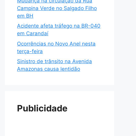
Mudança na circulação da Rua
Campina Verde no Salgado Filho
em BH
Acidente afeta tráfego na BR-040
em Carandaí
Ocorrências no Novo Anel nesta
terça-feira
Sinistro de trânsito na Avenida
Amazonas causa lentidão
Publicidade