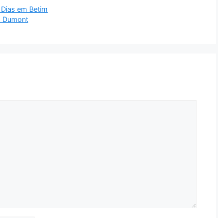
o Dias em Betim
s Dumont