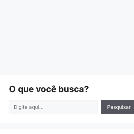
O que você busca?
Pesquisar
Pesquisar