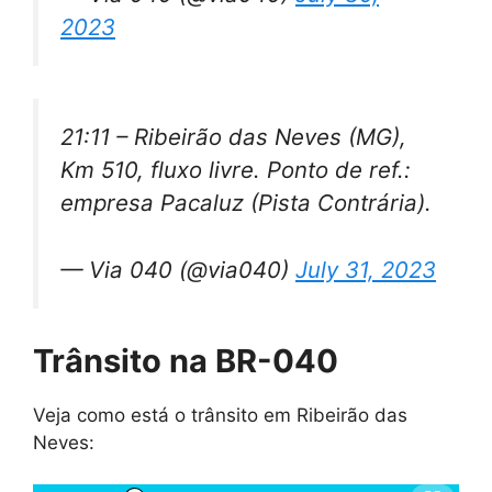
2023
21:11 – Ribeirão das Neves (MG),
Km 510, fluxo livre. Ponto de ref.:
empresa Pacaluz (Pista Contrária).
— Via 040 (@via040)
July 31, 2023
Trânsito na BR-040
Veja como está o trânsito em Ribeirão das
Neves: