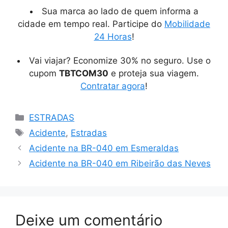
Sua marca ao lado de quem informa a
cidade em tempo real. Participe do
Mobilidade
24 Horas
!
Vai viajar? Economize 30% no seguro. Use o
cupom
TBTCOM30
e proteja sua viagem.
Contratar agora
!
Categorias
ESTRADAS
Tags
Acidente
,
Estradas
Acidente na BR-040 em Esmeraldas
Acidente na BR-040 em Ribeirão das Neves
Deixe um comentário