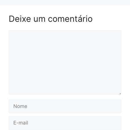
Deixe um comentário
Comentário
Nome
E-
mail