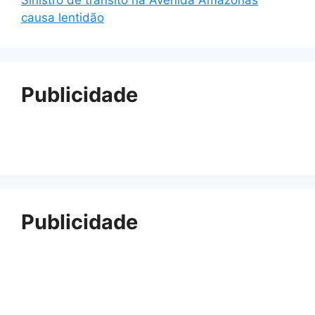
Sinistro de trânsito na Avenida Amazonas
causa lentidão
Publicidade
Publicidade