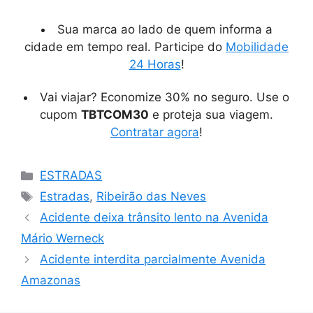
Sua marca ao lado de quem informa a
cidade em tempo real. Participe do
Mobilidade
24 Horas
!
Vai viajar? Economize 30% no seguro. Use o
cupom
TBTCOM30
e proteja sua viagem.
Contratar agora
!
Categorias
ESTRADAS
Tags
Estradas
,
Ribeirão das Neves
Acidente deixa trânsito lento na Avenida
Mário Werneck
Acidente interdita parcialmente Avenida
Amazonas