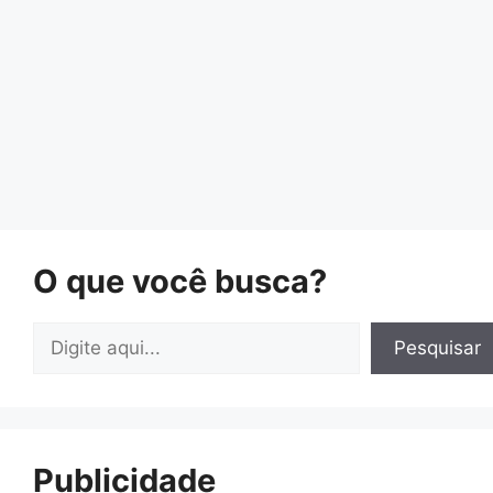
O que você busca?
Pesquisar
Pesquisar
Publicidade