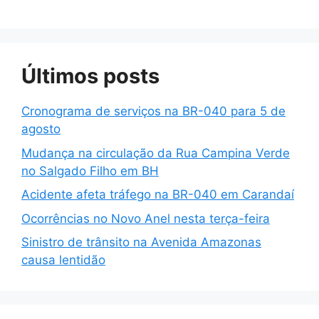
Últimos posts
Cronograma de serviços na BR-040 para 5 de
agosto
Mudança na circulação da Rua Campina Verde
no Salgado Filho em BH
Acidente afeta tráfego na BR-040 em Carandaí
Ocorrências no Novo Anel nesta terça-feira
Sinistro de trânsito na Avenida Amazonas
causa lentidão