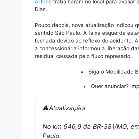
Arteris
trabalharam no local para avaliar 
Dias.
Pouco depois, nova atualização indicou q
sentido São Paulo. A faixa esquerda esta
fechada devido ao reflexo do acidente. A
a concessionária informou a liberação da
residual causada pelo fluxo represado.
Siga o Mobilidade B
Quer anunciar? Im
⚠️Atualização!
No km 946,9 da BR-381/MG, em 
Paulo.