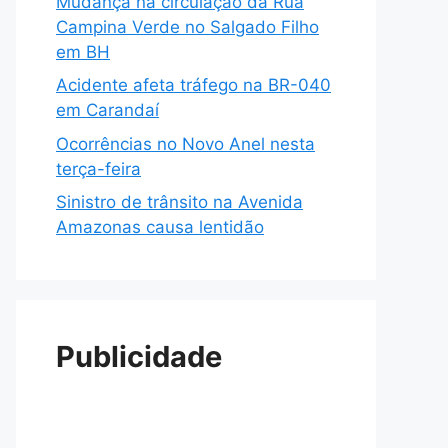
Mudança na circulação da Rua
Campina Verde no Salgado Filho
em BH
Acidente afeta tráfego na BR-040
em Carandaí
Ocorrências no Novo Anel nesta
terça-feira
Sinistro de trânsito na Avenida
Amazonas causa lentidão
Publicidade