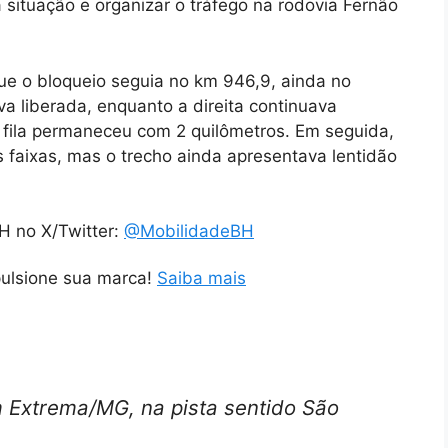
a situação e organizar o tráfego na rodovia Fernão
ue o bloqueio seguia no km 946,9, ainda no
va liberada, enquanto a direita continuava
 fila permaneceu com 2 quilômetros. Em seguida,
s faixas, mas o trecho ainda apresentava lentidão
H no X/Twitter:
@MobilidadeBH
pulsione sua marca!
Saiba mais
Extrema/MG, na pista sentido São