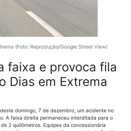
trema (Foto: Reprodução/Google Street View)
a faixa e provoca fila
ão Dias em Extrema
de deste domingo, 7 de dezembro, um acidente no
. A faixa direita permaneceu interditada para o
 de 2 quilômetros. Equipes da concessionária