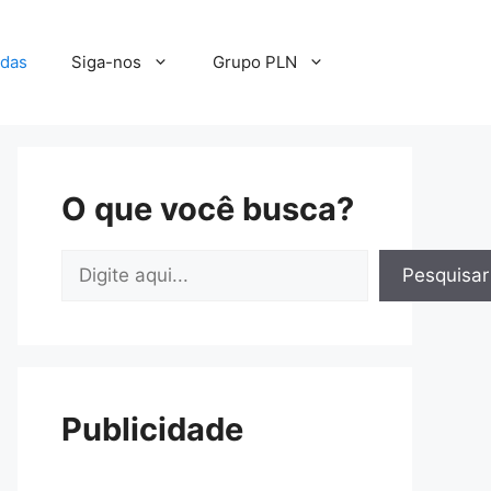
adas
Siga-nos
Grupo PLN
O que você busca?
Pesquisar
Pesquisar
Publicidade