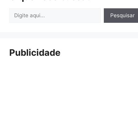
Pesquisar
Pesquisar
Publicidade