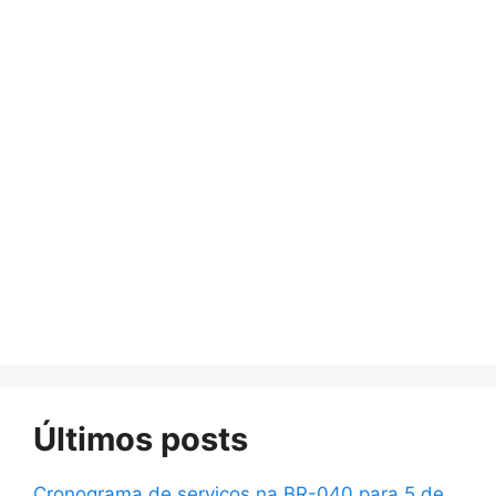
Últimos posts
Cronograma de serviços na BR-040 para 5 de