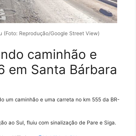
 (Foto: Reprodução/Google Street View)
endo caminhão e
16 em Santa Bárbara
do um caminhão e uma carreta no km 555 da BR-
ão ao Sul, fluiu com sinalização de Pare e Siga.