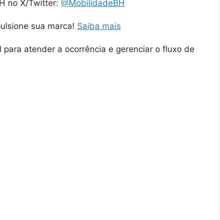
H no X/Twitter:
@MobilidadeBH
pulsione sua marca!
Saiba mais
 para atender a ocorrência e gerenciar o fluxo de