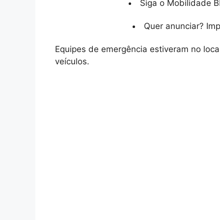
Siga o Mobilidade B
Quer anunciar? Im
Equipes de emergência estiveram no local
veículos.