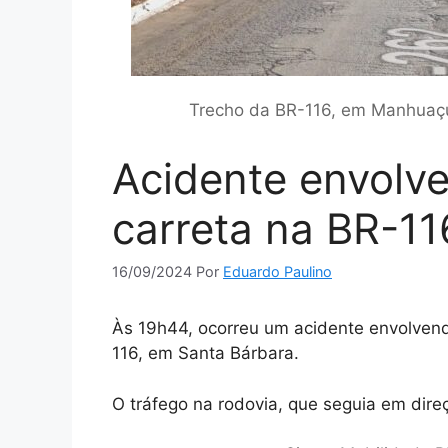
Trecho da BR-116, em Manhuaçu
Acidente envolv
carreta na BR-1
16/09/2024
Por
Eduardo Paulino
Às 19h44, ocorreu um acidente envolven
116, em Santa Bárbara.
O tráfego na rodovia, que seguia em direç