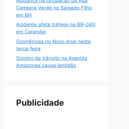
Mudança na circulação da Rua
Campina Verde no Salgado Filho
em BH
Acidente afeta tráfego na BR-040
em Carandaí
Ocorrências no Novo Anel nesta
terça-feira
Sinistro de trânsito na Avenida
Amazonas causa lentidão
Publicidade