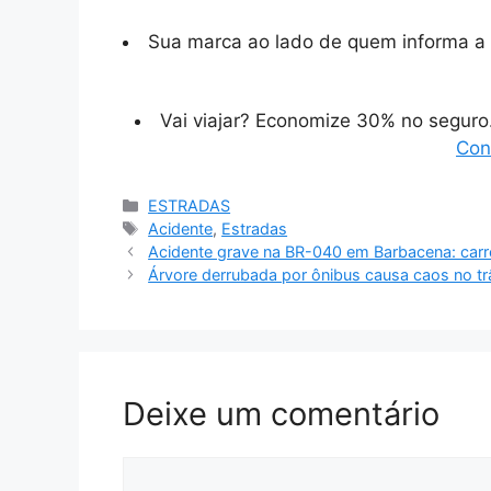
Sua marca ao lado de quem informa a 
Vai viajar? Economize 30% no segur
Con
Categorias
ESTRADAS
Tags
Acidente
,
Estradas
Acidente grave na BR-040 em Barbacena: carre
Árvore derrubada por ônibus causa caos no tr
Deixe um comentário
Comentário