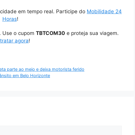
cidade em tempo real. Participe do
Mobilidade 24
Horas
!
o. Use o cupom
TBTCOM30
e proteja sua viagem.
tratar agora
!
ta parte ao meio e deixa motorista ferido
ânsito em Belo Horizonte