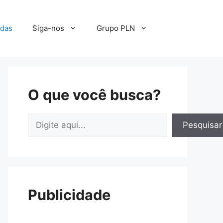
adas
Siga-nos
Grupo PLN
O que você busca?
Pesquisar
Pesquisar
Publicidade