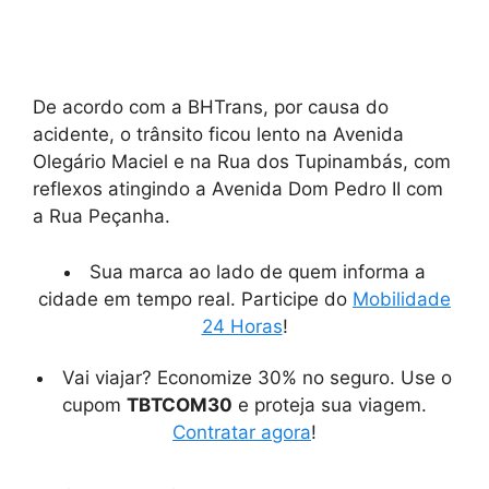
De acordo com a BHTrans, por causa do
acidente, o trânsito ficou lento na Avenida
Olegário Maciel e na Rua dos Tupinambás, com
reflexos atingindo a Avenida Dom Pedro II com
a Rua Peçanha.
Sua marca ao lado de quem informa a
cidade em tempo real. Participe do
Mobilidade
24 Horas
!
Vai viajar? Economize 30% no seguro. Use o
cupom
TBTCOM30
e proteja sua viagem.
Contratar agora
!