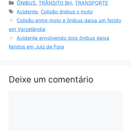
Categorias
ÔNIBUS
,
TRÂNSITO BH
,
TRANSPORTE
Tags
Acidente
,
Colisão ônibus x moto
Colisão entre moto e ônibus deixa um ferido
em Varzelândia
Acidente envolvendo dois ônibus deixa
feridos em Juiz de Fora
Deixe um comentário
Comentário