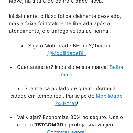
Move, na altura do bairro Cidade Nova.
Inicialmente, o fluxo foi parcialmente desviado,
mas a faixa foi totalmente liberada após o
atendimento, e o tráfego voltou ao normal.
Siga o Mobilidade BH no X/Twitter:
@MobilidadeBH
Quer anunciar? Impulsione sua marca!
Saiba
mais
Sua marca ao lado de quem informa a
cidade em tempo real. Participe do
Mobilidade
24 Horas
!
Vai viajar? Economize 30% no seguro. Use o
cupom
TBTCOM30
e proteja sua viagem.
Contratar agora
!