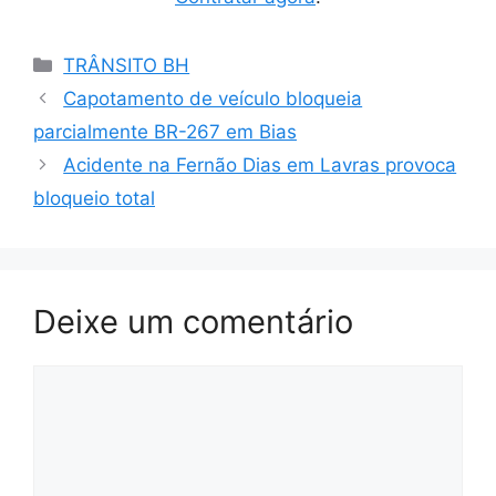
Categorias
TRÂNSITO BH
Capotamento de veículo bloqueia
parcialmente BR-267 em Bias
Acidente na Fernão Dias em Lavras provoca
bloqueio total
Deixe um comentário
Comentário