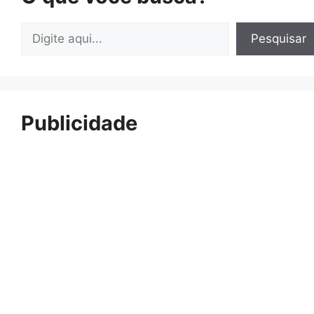
Pesquisar
Pesquisar
Publicidade