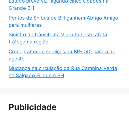
Estudo prevê VLT ligando cinco cidades na
Grande BH
Pontos de ônibus de BH ganham Abrigo Amigo
para mulheres
Sinistro de trânsito no Viaduto Leste afeta
tráfego na região
Cronograma de serviços na BR-040 para 5 de
agosto
Mudança na circulação da Rua Campina Verde
no Salgado Filho em BH
Publicidade