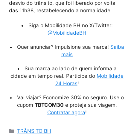
desvio do trânsito, que foi liberado por volta
das 11h38, restabelecendo a normalidade.
Siga o Mobilidade BH no X/Twitter:
@MobilidadeBH
Quer anunciar? Impulsione sua marca!
Saiba
mais
Sua marca ao lado de quem informa a
cidade em tempo real. Participe do
Mobilidade
24 Horas
!
Vai viajar? Economize 30% no seguro. Use o
cupom
TBTCOM30
e proteja sua viagem.
Contratar agora
!
Categorias
TRÂNSITO BH