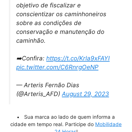
objetivo de fiscalizar e
conscientizar os caminhoneiros
sobre as condições de
conservação e manutenção do
caminhão.
➡️Confira:
https://t.co/Krla9xFAYI
pic.twitter.com/C6RnrgOeNP
— Arteris Fernão Dias
(@Arteris_AFD)
August 29, 2023
Sua marca ao lado de quem informa a
cidade em tempo real. Participe do
Mobilidade
24 Horas
!