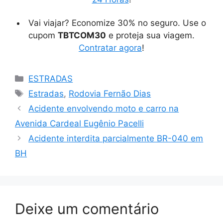
Vai viajar? Economize 30% no seguro. Use o
cupom
TBTCOM30
e proteja sua viagem.
Contratar agora
!
Categorias
ESTRADAS
Tags
Estradas
,
Rodovia Fernão Dias
Acidente envolvendo moto e carro na
Avenida Cardeal Eugênio Pacelli
Acidente interdita parcialmente BR-040 em
BH
Deixe um comentário