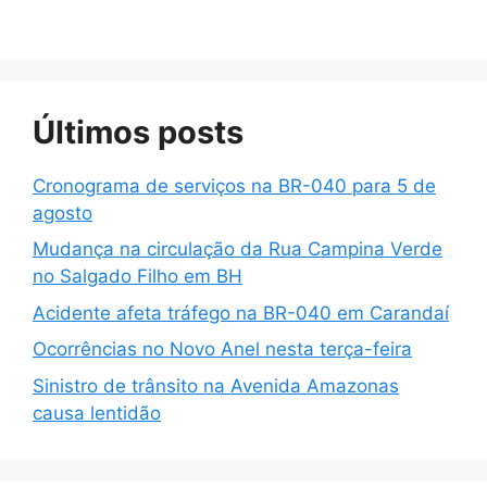
Últimos posts
Cronograma de serviços na BR-040 para 5 de
agosto
Mudança na circulação da Rua Campina Verde
no Salgado Filho em BH
Acidente afeta tráfego na BR-040 em Carandaí
Ocorrências no Novo Anel nesta terça-feira
Sinistro de trânsito na Avenida Amazonas
causa lentidão