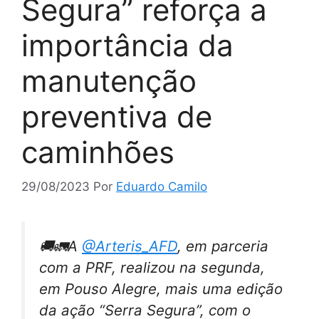
Segura” reforça a
importância da
manutenção
preventiva de
caminhões
29/08/2023
Por
Eduardo Camilo
🚚🚛A
@Arteris_AFD
, em parceria
com a PRF, realizou na segunda,
em Pouso Alegre, mais uma edição
da ação “Serra Segura”, com o