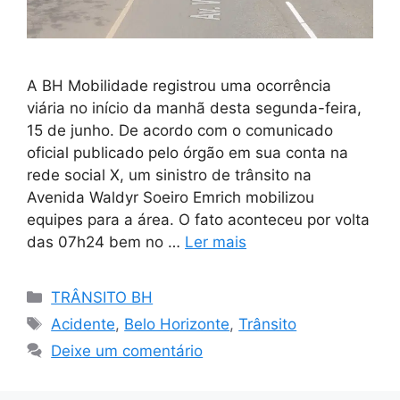
A BH Mobilidade registrou uma ocorrência
viária no início da manhã desta segunda-feira,
15 de junho. De acordo com o comunicado
oficial publicado pelo órgão em sua conta na
rede social X, um sinistro de trânsito na
Avenida Waldyr Soeiro Emrich mobilizou
equipes para a área. O fato aconteceu por volta
das 07h24 bem no …
Ler mais
Categorias
TRÂNSITO BH
Tags
Acidente
,
Belo Horizonte
,
Trânsito
Deixe um comentário