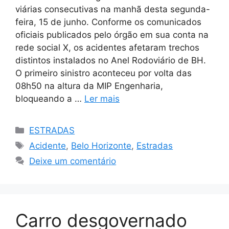
viárias consecutivas na manhã desta segunda-
feira, 15 de junho. Conforme os comunicados
oficiais publicados pelo órgão em sua conta na
rede social X, os acidentes afetaram trechos
distintos instalados no Anel Rodoviário de BH.
O primeiro sinistro aconteceu por volta das
08h50 na altura da MIP Engenharia,
bloqueando a …
Ler mais
Categorias
ESTRADAS
Tags
Acidente
,
Belo Horizonte
,
Estradas
Deixe um comentário
Carro desgovernado