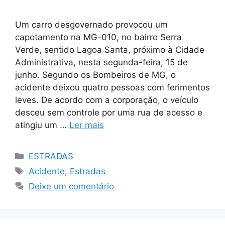
Um carro desgovernado provocou um
capotamento na MG-010, no bairro Serra
Verde, sentido Lagoa Santa, próximo à Cidade
Administrativa, nesta segunda-feira, 15 de
junho. Segundo os Bombeiros de MG, o
acidente deixou quatro pessoas com ferimentos
leves. De acordo com a corporação, o veículo
desceu sem controle por uma rua de acesso e
atingiu um …
Ler mais
Categorias
ESTRADAS
Tags
Acidente
,
Estradas
Deixe um comentário