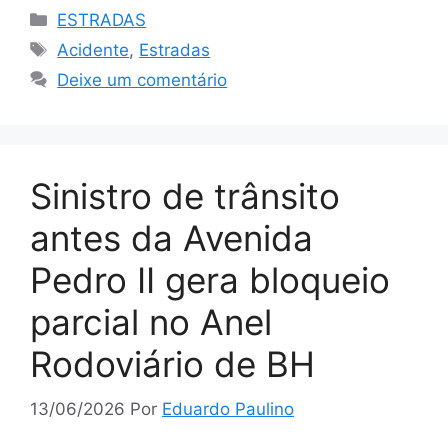
Categorias
ESTRADAS
Tags
Acidente
,
Estradas
Deixe um comentário
Sinistro de trânsito
antes da Avenida
Pedro II gera bloqueio
parcial no Anel
Rodoviário de BH
13/06/2026
Por
Eduardo Paulino