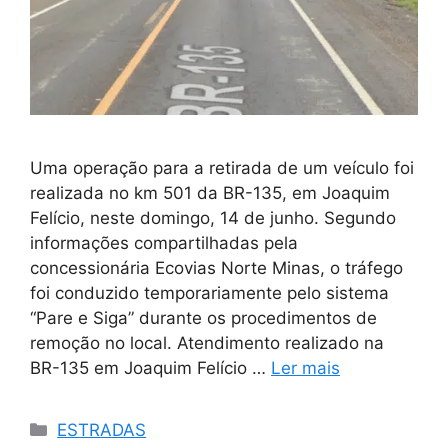
Uma operação para a retirada de um veículo foi
realizada no km 501 da BR-135, em Joaquim
Felício, neste domingo, 14 de junho. Segundo
informações compartilhadas pela
concessionária Ecovias Norte Minas, o tráfego
foi conduzido temporariamente pelo sistema
“Pare e Siga” durante os procedimentos de
remoção no local. Atendimento realizado na
BR-135 em Joaquim Felício …
Ler mais
Categorias
ESTRADAS