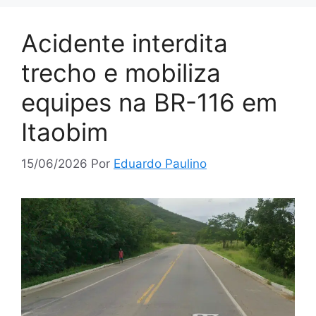
Acidente interdita
trecho e mobiliza
equipes na BR-116 em
Itaobim
15/06/2026
Por
Eduardo Paulino