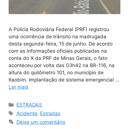
A Polícia Rodoviária Federal (PRF) registrou
uma ocorrência de trânsito na madrugada
desta segunda-feira, 15 de junho. De acordo
com as informações oficiais publicadas na
conta do X da PRF de Minas Gerais, o fato
aconteceu por volta das 03h42 na BR-116, na
altura do quilômetro 101, no município de
Itaobim. Implantação de sistema emergencial …
Ler mais
Categorias
ESTRADAS
Tags
Acidente
,
Estradas
Deixe um comentário