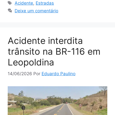
Tags
Acidente
,
Estradas
Deixe um comentário
Acidente interdita
trânsito na BR-116 em
Leopoldina
14/06/2026
Por
Eduardo Paulino