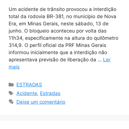
Um acidente de trânsito provocou a interdição
total da rodovia BR-381, no município de Nova
Era, em Minas Gerais, neste sábado, 13 de
junho. O bloqueio aconteceu por volta das
11h34, especificamente na altura do quilômetro
314,9. O perfil oficial da PRF Minas Gerais
informou inicialmente que a interdição não
apresentava previsão de liberação da …
Ler
mais
Categorias
ESTRADAS
Tags
Acidente
,
Estradas
Deixe um comentário