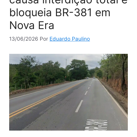
bloqueia BR-381 em
Nova Era
13/06/2026
Por
Eduardo Paulino